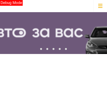
Debug Mode