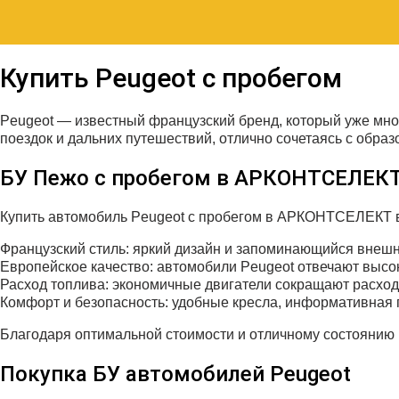
Купить Peugeot с пробегом
Peugeot — известный французский бренд, который уже мн
поездок и дальних путешествий, отлично сочетаясь с обра
БУ Пежо с пробегом в АРКОНТСЕЛЕК
Купить автомобиль Peugeot с пробегом в АРКОНТСЕЛЕКТ в 
Французский стиль: яркий дизайн и запоминающийся внеш
Европейское качество: автомобили Peugeot отвечают высо
Расход топлива: экономичные двигатели сокращают расхо
Комфорт и безопасность: удобные кресла, информативная 
Благодаря оптимальной стоимости и отличному состоянию
Покупка БУ автомобилей Peugeot