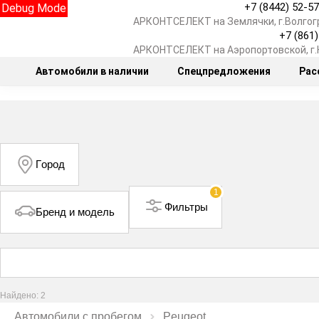
+7 (8442) 52-5
Debug Mode
АРКОНТСЕЛЕКТ на Землячки, г.Волгог
+7 (861
АРКОНТСЕЛЕКТ на Аэропортовской, г
Автомобили в наличии
Спецпредложения
Рас
Город
1
Фильтры
Бренд и модель
Найдено: 2
Автомобили с пробегом
Peugeot