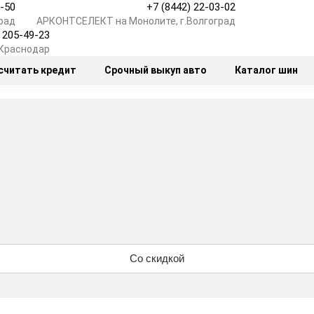
7-50
+7 (8442) 22-03-02
рад
АРКОНТСЕЛЕКТ на Монолите, г.Волгоград
) 205-49-23
.Краснодар
считать кредит
Срочный выкуп авто
Каталог шин
Со скидкой