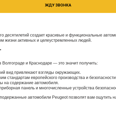
ЖДУ ЗВОНКА
ого десятилетий создает красивые и функциональные авто
зом жизни активных и целеустремленных людей.
Т
Волгограде и Краснодаре — это значит получить:
ний вид привлекают взгляды окружающих.
ким стандартам европейского производства и безопасности
ды на содержание автомобиля.
приборная панель и многочисленные устройства безопаснос
 подержанные автомобили Peugeot позволят вам ощутить н