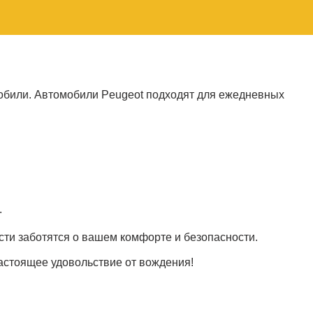
мобили. Автомобили Peugeot подходят для ежедневных
.
ти заботятся о вашем комфорте и безопасности.
астоящее удовольствие от вождения!