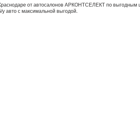
и Краснодаре от автосалонов АРКОНТСЕЛЕКТ по выгодным 
б/у авто с максимальной выгодой.