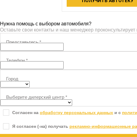
ПОЛУЧИТЬ АВТОТЕКУ
Нужна помощь с выбором автомобиля?
Оставьте свои контакты и наш менеджер проконсультирует
Представьтесь
*
Телефон
*
Город
Выберите дилерский центр
*
Согласен на
обработку персональных данных
и c
полит
Я согласен (-на) получать
рекламно-информационные р