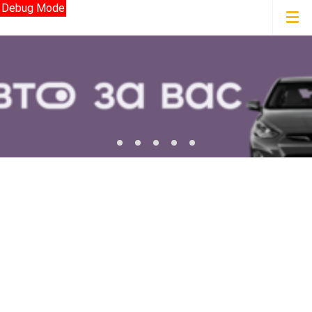
Debug Mode