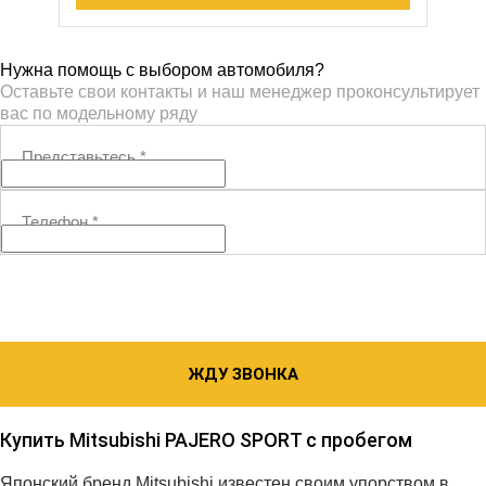
Нужна помощь с выбором автомобиля?
Оставьте свои контакты и наш менеджер проконсультирует
вас по модельному ряду
Представьтесь
*
Телефон
*
ЖДУ ЗВОНКА
Купить Mitsubishi PAJERO SPORT с пробегом
Японский бренд Mitsubishi известен своим упорством в