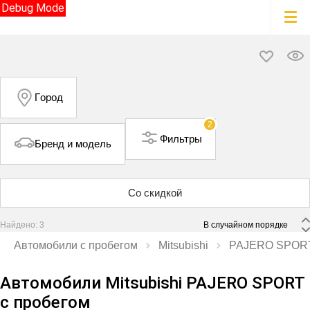
Debug Mode
Город
2
Фильтры
Бренд и модель
Со скидкой
Найдено: 3
 В случайном порядке 
Автомобили с пробегом
Mitsubishi
PAJERO SPOR
Автомобили Mitsubishi PAJERO SPORT
с пробегом