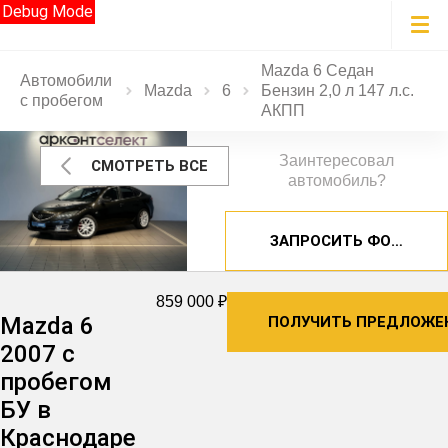
Debug Mode
Mazda 6 Седан
Автомобили
Mazda
6
Бензин 2,0 л 147 л.с.
с пробегом
АКПП
Заинтересовал
СМОТРЕТЬ ВСЕ
автомобиль?
ЗАПРОСИТЬ ФОТОГРА
859 000 ₽
Mazda 6
ПОЛУЧИТЬ ПРЕДЛОЖЕ
2007 с
пробегом
БУ в
Краснодаре