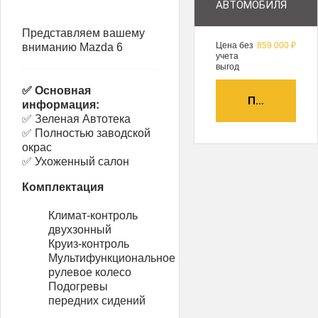
АВТОМОБИЛЯ
Представляем вашему
Цена без
859 000 ₽
вниманию Mazda 6
учета
выгод
✅ Основная
ПОЛУЧИТЬ А
информация:
✅ Зеленая Автотека
✅ Полностью заводской
окрас
✅ Ухоженный салон
Комплектация
Климат-контроль
двухзонный
Круиз-контроль
Мультифункциональное
рулевое колесо
Подогревы
передних сидений