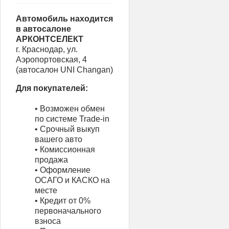
Автомобиль находится
в автосалоне
АРКОНТСЕЛЕКТ
г. Краснодар, ул.
Аэропортовская, 4
(автосалон UNI Changan)
Для покупателей:
• Возможен обмен
по системе Trade-in
• Срочный выкуп
вашего авто
• Комиссионная
продажа
• Оформление
ОСАГО и КАСКО на
месте
• Кредит от 0%
первоначального
взноса