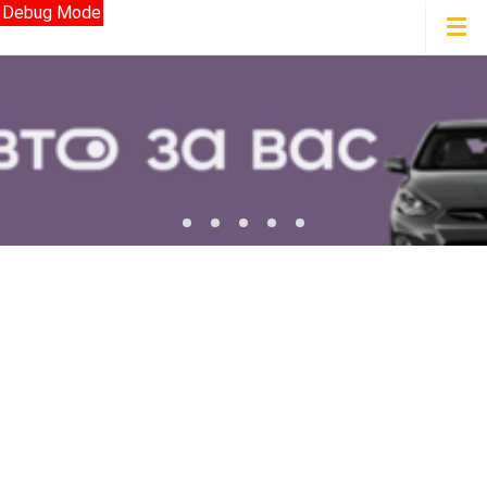
Debug Mode