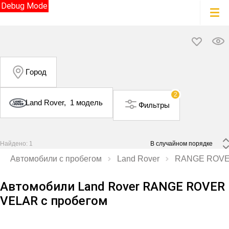
Debug Mode
Город
2
Land Rover,
1 модель
Фильтры
Найдено: 1
 В случайном порядке 
Автомобили с пробегом
Land Rover
RANGE ROVE
Автомобили Land Rover RANGE ROVER
VELAR с пробегом