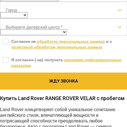
Город
Выберите дилерский центр
*
Согласен на
обработку персональных данных
и c
политикой обработки персональных данных
Я согласен (-на) получать
рекламно-информационные
рассылки
ЖДУ ЗВОНКА
Купить Land Rover RANGE ROVER VELAR с пробегом
Land Rover олицетворяет собой уникальное сочетание
английского стиля, впечатляющей мощности и
потрясающей способности преодолевать любое
бездорожье. Авто с логотипом Land Rover — символ