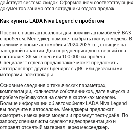
действует система скидок. Оформлением соответствующих
документов занимаются сотрудники отдела продаж.
Как купить LADA Niva Legend с пробегом
Посетите наши автосалоны для покупки автомобилей ВАЗ
с пробегом. Менеджер поможет выбрать нужную модель. В
наличии и новые автомобили 2024-2025 г.в., стоящие на
заводской гарантии. Для переднеприводных версий она
составляет 36 месяцев или 100 000 км пробега.
Специалист отдела продаж также может предложить
автотранспорт других брендов: с ДВС или дизельными
моторами, электрокары.
Основные сведения о технических параметрах,
комплектации, количестве собственников, дате выпуска и
пробеге публикуются на сайте в карточках моделей.
Больше информации об автомобилях LADA Niva Legend
вы получите в автосалоне. Менеджеры предложат
осмотреть имеющиеся модели и проведут тест-драйв. По
запросу специалисты сделают видеопрезентацию и
отправят отснятый материал через мессенджер.