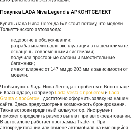
Покупка LADA Niva Legend в АРКОНТСЕЛЕКТ
Купить Лада Нива Легенда Б/У стоит потому, что модели
Тольяттинского автозавода:
недорогие в обслуживании;
разрабатывались для эксплуатации в нашем климате;
оснащены современными системами;
получили просторные салоны и вместительные
багажники;
имеют клиренс от 147 мм до 203 мм в зависимости от
модели.
Чтобы купить Лада Нива Легенда с пробегом в Волгограде
и Краснодаре, например
Lada Vesta с пробегом
и
Lada
Granta с пробегом
, достаточно оформить заявку на нашем
сайте. Здесь предусмотрена возможность бронирования.
Также встроен кредитный калькулятор. Инструмент
поможет определить размер выплат при автокредитовании.
В автосалоне работает программа Trade-in. При
автокредитовании или обмене автомобиля на имеющийся