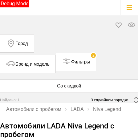
Debug Mode
Город
2
Фильтры
Бренд и модель
Со скидкой
Найдено: 1
 В случайном порядке 
Автомобили с пробегом
LADA
Niva Legend
Автомобили LADA Niva Legend с
пробегом