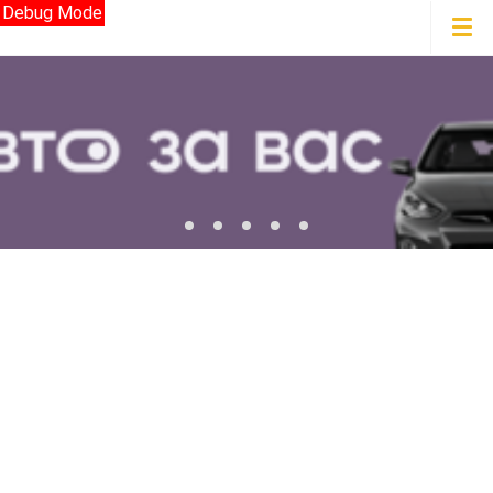
Debug Mode