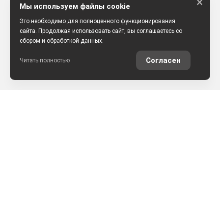
×
Мы используем файлы cookie
Это необходимо для полноценного функционирования
сайта. Продолжая использовать сайт, вы соглашаетесь со
сбором и обработкой данных.
Согласен
Читать полностью
РАССЧИТАТЬ КРЕДИТ
ОЦЕНИТЬ АВТО ОНЛАЙН
КОНТАКТЫ
ул. Землячки, 25