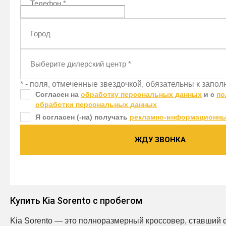
Телефон
*
Город
Выберите дилерский центр
*
* - поля, отмеченные звездочкой, обязательны к запо
Согласен на
обработку персональных данных
и c
по
обработки персональных данных
Я согласен (-на) получать
рекламно-информационны
ЖДУ ЗВОНКА
Купить Kia Sorento с пробегом
Kia Sorento — это полноразмерный кроссовер, ставший