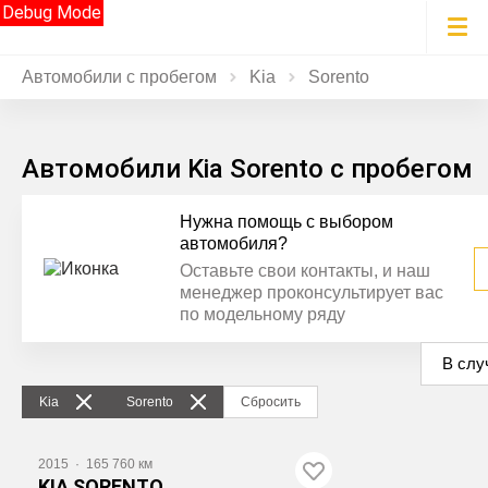
Debug Mode
Автомобили с пробегом
Kia
Sorento
Автомобили Kia Sorento с пробегом
Нужна помощь с выбором
автомобиля?
Оставьте свои контакты, и наш
менеджер проконсультирует вас
по модельному ряду
В слу
Kia
Sorento
Сбросить
2015
·
165 760 км
KIA SORENTO