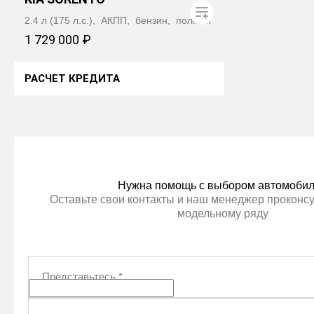
2.4 л (175 л.с.), АКПП, бензин, полный
1 729 000 ₽
РАСЧЕТ КРЕДИТА
ПОЛУЧИТЬ АВТОТЕКУ
Нужна помощь с выбором автомоби
Оставьте свои контакты и наш менеджер проконсу
модельному ряду
Представьтесь
*