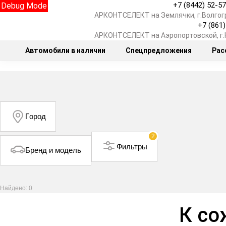
+7 (8442) 52-5
Debug Mode
АРКОНТСЕЛЕКТ на Землячки, г.Волгог
+7 (861
АРКОНТСЕЛЕКТ на Аэропортовской, г
Автомобили в наличии
Спецпредложения
Рас
Город
2
Фильтры
Бренд и модель
Найдено: 0
К со