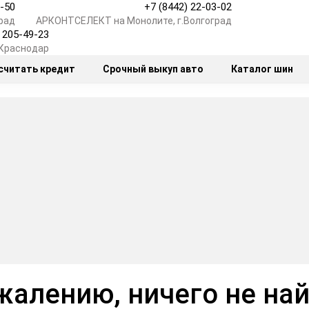
7-50
+7 (8442) 22-03-02
рад
АРКОНТСЕЛЕКТ на Монолите, г.Волгоград
) 205-49-23
.Краснодар
считать кредит
Срочный выкуп авто
Каталог шин
жалению, ничего не на