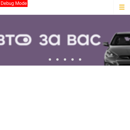
Debug Mode