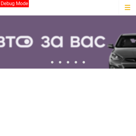
Debug Mode