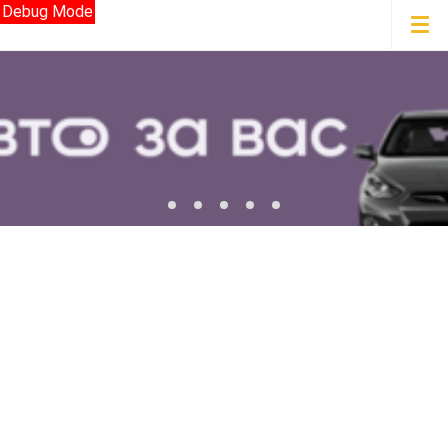
Debug Mode