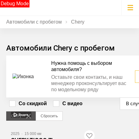
Debug Mode
Автомобили с пробегом
Chery
Автомобили Chery с пробегом
Нужна помощь с выбором
автомобиля?
Оставьте свои контакты, и наш
менеджер проконсультирует вас
по модельному ряду
Со скидкой
С видео
В слу
Видео
Chery
Сбросить
2025
·
15 000 км