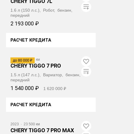
CHERY TIGGO 7L
1.6 л (150 л.с.), Робот, бензин,
передний
2 193 000 ₽
РАСЧЕТ КРЕДИТА
ПОЛУЧИТЬ АВТОТЕКУ
2022
·
74 427 км
до 80 000 ₽
CHERY TIGGO 7 PRO
1.5 л (147 л.с.), Вариатор, бензин,
передний
1 540 000 ₽
1 620 000 ₽
РАСЧЕТ КРЕДИТА
ПОЛУЧИТЬ АВТОТЕКУ
2023
·
23 500 км
CHERY TIGGO 7 PRO MAX