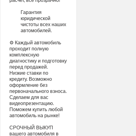
расчет, все прозрачно!
Гарантия
юридической
чистоты всех наших
автомобилей.
⚙️ Каждый автомобиль
проходит полную
комплексную
диагностику и подготовку
перед продажей.
Низкие ставки по
кредиту. Возможно
оформление без
первоначального взноса.
Сделаем для вас
видеопрезентацию.
Поможем купить любой
автомобиль на рынке!
СРОЧНЫЙ ВЫКУП
вашего автомобиля в