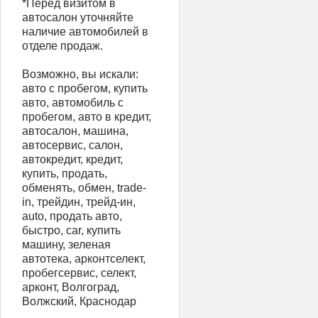
*Перед визитом в
автосалон уточняйте
наличие автомобилей в
отделе продаж.
Возможно, вы искали:
авто с пробегом, купить
авто, автомобиль с
пробегом, авто в кредит,
автосалон, машина,
автосервис, салон,
автокредит, кредит,
купить, продать,
обменять, обмен, trаdе-
in, трейдин, трейд-ин,
аutо, продать авто,
быстро, саr, купить
машину, зеленая
автотека, арконтселект,
пробегсервис, селект,
арконт, Волгоград,
Волжский, Краснодар