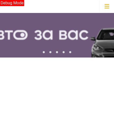
Debug Mode